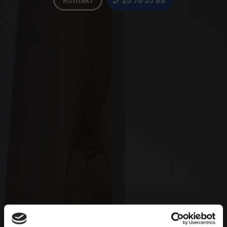
Kontakt
25 76 55 88