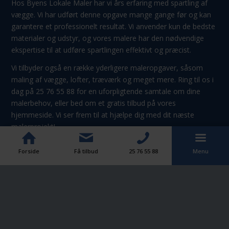
Hos Byens Lokale Maler har vi års erfaring med spartling af
vægge. Vi har udført denne opgave mange gange før og kan
garantere et professionelt resultat. Vi anvender kun de bedste
materialer og udstyr, og vores malere har den nødvendige
ekspertise til at udføre spartlingen effektivt og præcist.
​Vi tilbyder også en række yderligere maleropgaver, såsom
maling af vægge, lofter, træværk og meget mere. Ring til os i
dag på
25 76 55 88
for en uforpligtende samtale om dine
malerbehov, eller bed om et gratis tilbud på vores
hjemmeside. Vi ser frem til at hjælpe dig med dit næste
malerprojekt!
Forside
Få tilbud
25 76 55 88
Menu