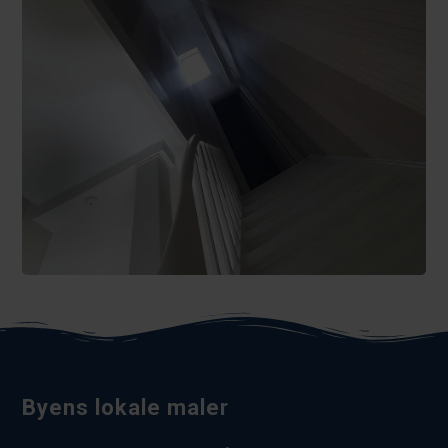
Byens lokale maler