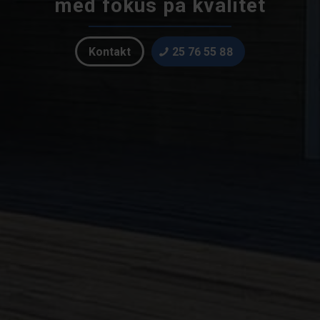
med fokus på kvalitet
Kontakt
25 76 55 88