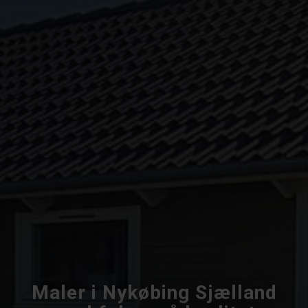
Maler i Nykøbing Sjælland