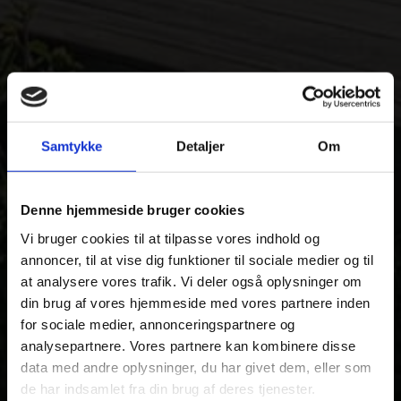
Samtykke
Detaljer
Om
Denne hjemmeside bruger cookies
Vi bruger cookies til at tilpasse vores indhold og
annoncer, til at vise dig funktioner til sociale medier og til
at analysere vores trafik. Vi deler også oplysninger om
din brug af vores hjemmeside med vores partnere inden
for sociale medier, annonceringspartnere og
analysepartnere. Vores partnere kan kombinere disse
data med andre oplysninger, du har givet dem, eller som
de har indsamlet fra din brug af deres tjenester.