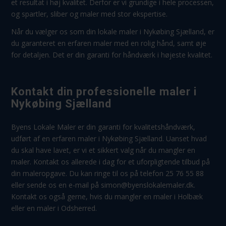
et resultat i høj kvalitet. Derfor er vi grundige i hele processen,
og spartler, sliber og maler med stor ekspertise.
Når du vælger os som din lokale maler i Nykøbing Sjælland, er
du garanteret en erfaren maler med en rolig hånd, samt øje
for detaljen. Det er din garanti for håndværk i højeste kvalitet.
Kontakt din professionelle maler i
Nykøbing Sjælland
Byens Lokale Maler er din garanti for kvalitetshåndværk,
udført af en erfaren maler i Nykøbing Sjælland. Uanset hvad
du skal have lavet, er vi et sikkert valg når du mangler en
maler. Kontakt os allerede i dag for et uforpligtende tilbud på
din maleropgave. Du kan ringe til os på telefon
25 76 55 88
eller sende os en e-mail på
simon@byenslokalemaler.dk
.
Kontakt os også gerne, hvis du mangler en
maler i Holbæk
eller en
maler i Odsherred
.